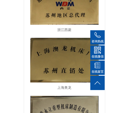
浙江西菱
13
咨询热线
在线微信
在
在线留言
上海奥龙