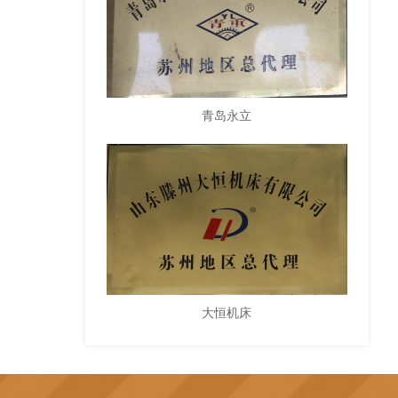
青岛永立
大恒机床