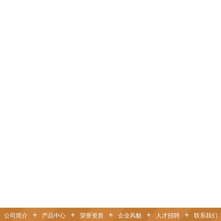
+
+
+
+
+
公司简介
产品中心
荣誉资质
企业风貌
人才招聘
联系我们